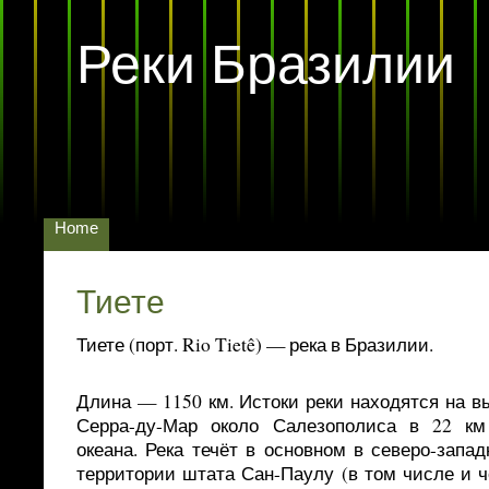
Реки Бразилии
Home
Тиете
Тиете (порт. Rio Tietê) — река в Бразилии.
Длина — 1150 км. Истоки реки находятся на вы
Серра-ду-Мар около Салезополиса в 22 км
океана. Река течёт в основном в северо-запа
территории штата Сан-Паулу (в том числе и ч