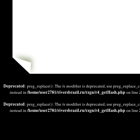
Deprecated
: preg_replace(): The /e modifier is deprecated, use preg_replace_c
/home/user2781/riversbrazil.ru/rzgn/r4_getHash.php
instead in
on line
Deprecated
: preg_replace(): The /e modifier is deprecated, use preg_replace_c
/home/user2781/riversbrazil.ru/rzgn/r4_getHash.php
instead in
on line