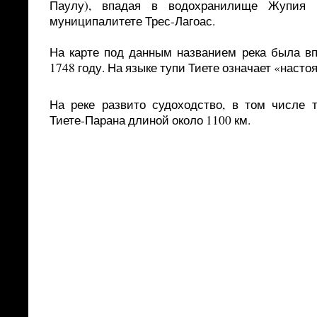
Паулу), впадая в водохранилище Жупия 
муниципалитете Трес-Лагоас.
На карте под данным названием река была вп
1748 году. На языке тупи Тиете означает «насто
На реке развито судоходство, в том числе т
Тиете-Парана длиной около 1100 км.